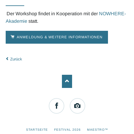
Der Workshop findet in Kooperation mit der
NOWHERE-
Akademie
statt.
ANMELDUNG & WEITERE INFORMATIONEN
Zurück
Facebook
Instagram
NAVIGATION
STARTSEITE
FESTIVAL 2026
MAESTRO™
ÜBERSPRINGEN