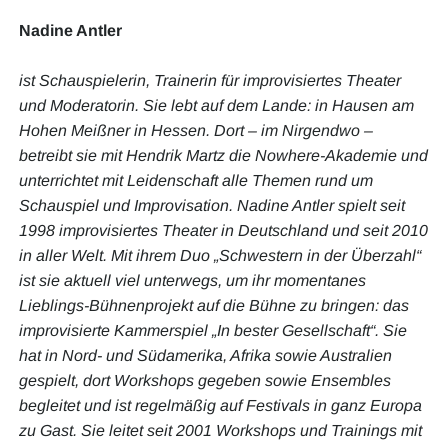
Nadine Antler
ist Schauspielerin, Trainerin für improvisiertes Theater
und Moderatorin. Sie lebt auf dem Lande: in Hausen am
Hohen Meißner in Hessen. Dort – im Nirgendwo –
betreibt sie mit Hendrik Martz die Nowhere-Akademie und
unterrichtet mit Leidenschaft alle Themen rund um
Schauspiel und Improvisation. Nadine Antler spielt seit
1998 improvisiertes Theater in Deutschland und seit 2010
in aller Welt. Mit ihrem Duo „Schwestern in der Überzahl“
ist sie aktuell viel unterwegs, um ihr momentanes
Lieblings-Bühnenprojekt auf die Bühne zu bringen: das
improvisierte Kammerspiel „In bester Gesellschaft“. Sie
hat in Nord- und Südamerika, Afrika sowie Australien
gespielt, dort Workshops gegeben sowie Ensembles
begleitet und ist regelmäßig auf Festivals in ganz Europa
zu Gast. Sie leitet seit 2001 Workshops und Trainings mit