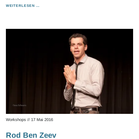
AMY
WEITERLESEN …
MOULE
Workshops
//
17 Mai 2016
Rod Ben Zeev