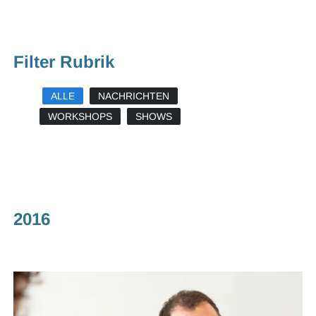
Filter Rubrik
ALLE
NACHRICHTEN
WORKSHOPS
SHOWS
2016