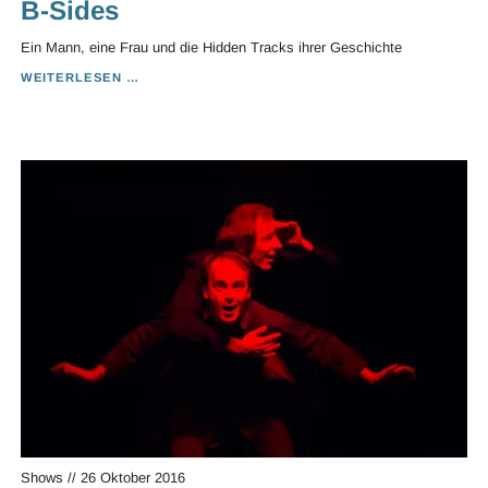
B-Sides
Ein Mann, eine Frau und die Hidden Tracks ihrer Geschichte
B-
WEITERLESEN …
SIDES
Shows
//
26 Oktober 2016