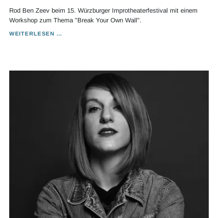
Rod Ben Zeev beim 15. Würzburger Improtheaterfestival mit einem
Workshop zum Thema "Break Your Own Wall".
ROD
WEITERLESEN …
BEN
ZEEV