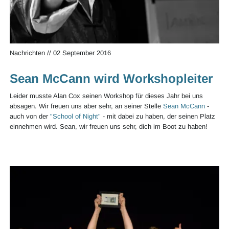
Nachrichten
//
02 September 2016
Sean McCann wird Workshopleiter
Leider musste Alan Cox seinen Workshop für dieses Jahr bei uns
absagen. Wir freuen uns aber sehr, an seiner Stelle
Sean McCann
-
auch von der
"School of Night"
- mit dabei zu haben, der seinen Platz
einnehmen wird. Sean, wir freuen uns sehr, dich im Boot zu haben!