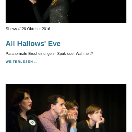
Shows
//
26 Oktober 2016
All Hallows' Eve
Paranormale Erscheinungen - Spuk oder Wahrheit?
ALL
WEITERLESEN …
HALLOWS'
EVE