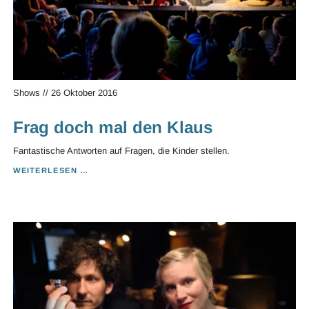
Shows
//
26 Oktober 2016
Frag doch mal den Klaus
Fantastische Antworten auf Fragen, die Kinder stellen.
FRAG
WEITERLESEN …
DOCH
MAL
DEN
KLAUS