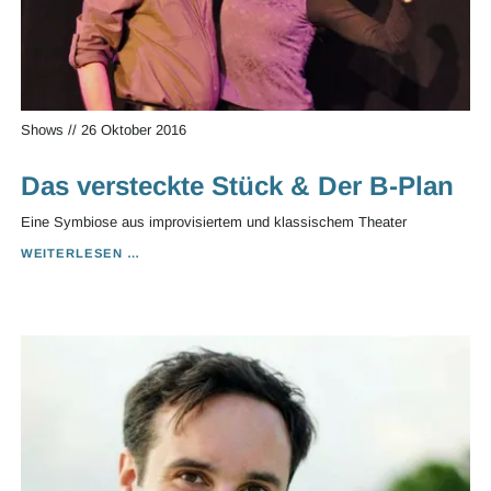
Shows
//
26 Oktober 2016
Das versteckte Stück & Der B-Plan
Eine Symbiose aus improvisiertem und klassischem Theater
DAS
WEITERLESEN …
VERSTECKTE
STÜCK
&
DER
B-
PLAN