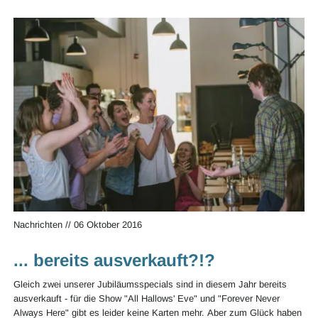
BIBO
Nachrichten
//
06 Oktober 2016
... bereits ausverkauft?!?
Gleich zwei unserer Jubiläumsspecials sind in diesem Jahr bereits
ausverkauft - für die Show "All Hallows' Eve" und "Forever Never
Always Here" gibt es leider keine Karten mehr. Aber zum Glück haben