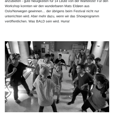
anzubieten - gute Neuigkeiten für 14 Leute von der Warteliste! Für den
Workshop konnten wir den wunderbaren Mats Eldøen aus
Oslo/Norwegen gewinnen… der übrigens beim Festival nicht nur
unterrichten wird. Aber mehr dazu, wenn wir das Showprogramm
veröffentlichen. Was BALD sein wird. Hurra!