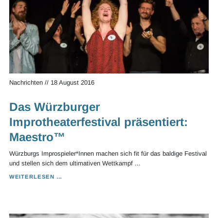
Nachrichten
//
18 August 2016
Das Würzburger
Improtheaterfestival präsentiert:
Maestro™
Würzburgs Improspieler*Innen machen sich fit für das baldige Festival
und stellen sich dem ultimativen Wettkampf ...
DAS
WEITERLESEN …
WÜRZBURGER
IMPROTHEATERFESTIVAL
PRÄSENTIERT:
MAESTRO™