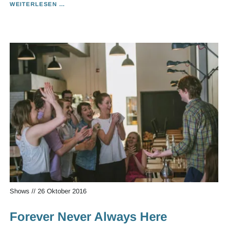
NAKED
WEITERLESEN …
STAGE
Shows
//
26 Oktober 2016
Forever Never Always Here