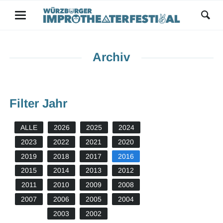
Archiv
Filter Jahr
ALLE
2026
2025
2024
2023
2022
2021
2020
2019
2018
2017
2016
2015
2014
2013
2012
2011
2010
2009
2008
2007
2006
2005
2004
2003
2002