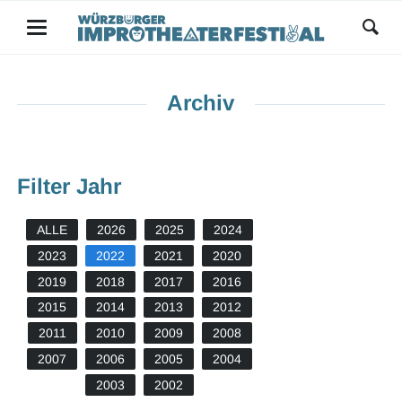
Archiv
Filter Jahr
ALLE
2026
2025
2024
2023
2022
2021
2020
2019
2018
2017
2016
2015
2014
2013
2012
2011
2010
2009
2008
2007
2006
2005
2004
2003
2002