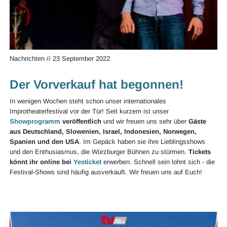
Nachrichten
//
23 September 2022
Der Vorverkauf hat begonnen!
In wenigen Wochen steht schon unser internationales
Improtheaterfestival vor der Tür! Seit kurzem ist unser
Showprogramm
veröffentlich
und wir freuen uns sehr über
Gäste
aus Deutschland, Slowenien, Israel, Indonesien, Norwegen,
Spanien und den USA
. Im Gepäck haben sie ihre Lieblingsshows
und den Enthusiasmus, die Würzburger Bühnen zu stürmen.
Tickets
könnt ihr online bei
Yesticket
erwerben. Schnell sein lohnt sich - die
Festival-Shows sind häufig ausverkauft. Wir freuen uns auf Euch!