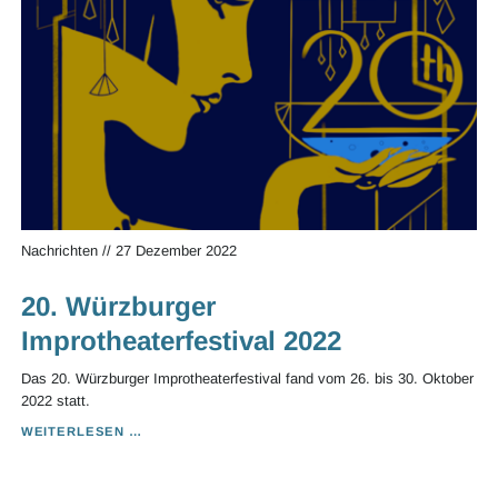
Nachrichten
//
27 Dezember 2022
20. Würzburger
Improtheaterfestival 2022
Das 20. Würzburger Improtheaterfestival fand vom 26. bis 30. Oktober
2022 statt.
20.
WEITERLESEN …
WÜRZBURGER
IMPROTHEATERFESTIVAL
2022