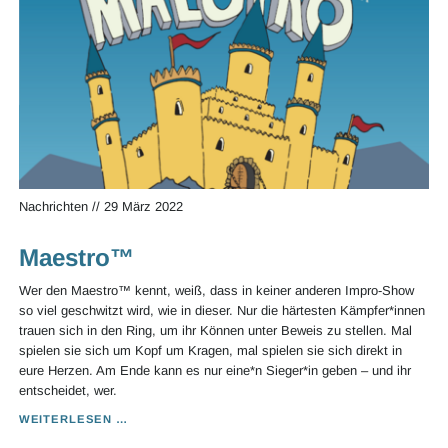
Nachrichten
//
29 März 2022
Maestro™
Wer den Maestro™ kennt, weiß, dass in keiner anderen Impro-Show
so viel geschwitzt wird, wie in dieser. Nur die härtesten Kämpfer*innen
trauen sich in den Ring, um ihr Können unter Beweis zu stellen. Mal
spielen sie sich um Kopf um Kragen, mal spielen sie sich direkt in
eure Herzen. Am Ende kann es nur eine*n Sieger*in geben – und ihr
entscheidet, wer.
MAESTRO™
WEITERLESEN …