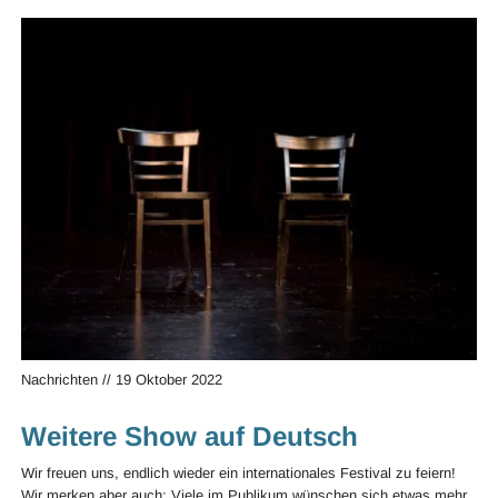
Nachrichten
//
19 Oktober 2022
Weitere Show auf Deutsch
Wir freuen uns, endlich wieder ein internationales Festival zu feiern!
Wir merken aber auch: Viele im Publikum wünschen sich etwas mehr